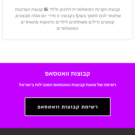
קבוצת הקניות הפופולארית לתינוק ולילד 🛍 קבוצת הצרכנות
שתעזור לכם לחסוך בענק❗️ בקבוצה זו מידי יום נעלה מבצעים,
קופונים ודילים משתלמים לילדים ותינוקות מהאתרים
הפופולארים
קבוצות וואטסאפ
רשימה של מאות קבוצות וואטסאפ המובילות בישראל
רשימת קבוצות וואטסאפ