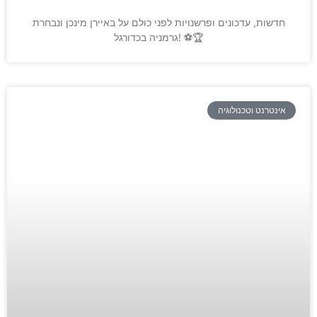
חדשות, עדכונים ופרשנויות לפני כולם על באיירן מינכן ונבחרת
גרמניה בכדורגל! ⚽️🏆
אינטרנט וטכנולוגיה