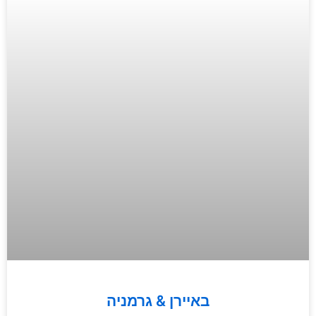
באיירן & גרמניה