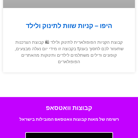
היפו – קניות שוות לתינוק ולילד
קבוצת הקניות הפופולארית לתינוק ולילד 🛍 קבוצת הצרכנות
שתעזור לכם לחסוך בענק❗️ בקבוצה זו מידי יום נעלה מבצעים,
קופונים ודילים משתלמים לילדים ותינוקות מהאתרים
הפופולארים
קבוצות וואטסאפ
רשימה של מאות קבוצות וואטסאפ המובילות בישראל