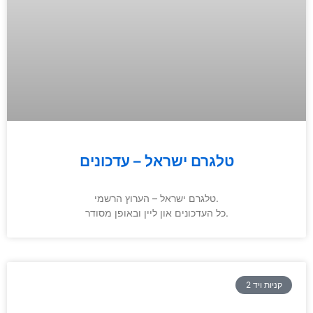
טלגרם ישראל – עדכונים
טלגרם ישראל – הערוץ הרשמי.
כל העדכונים און ליין ובאופן מסודר.
קניות ויד 2