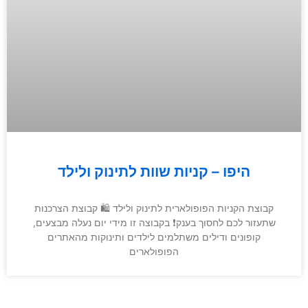
היפו – קניות שוות לתינוק ולילד
קבוצת הקניות הפופולארית לתינוק ולילד 🛍 קבוצת הצרכנות
שתעזור לכם לחסוך בענק❗️ בקבוצה זו מידי יום נעלה מבצעים,
קופונים ודילים משתלמים לילדים ותינוקות מהאתרים
הפופולארים