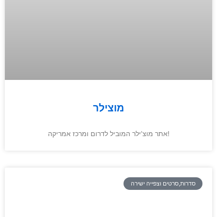
מוצילר
אתר מוצ’ילר המוביל לדרום ומרכז אמריקה!
סדרות,סרטים וצפייה ישירה