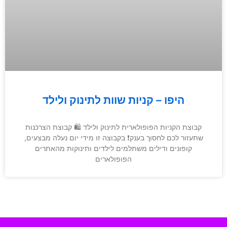
היפו – קניות שוות לתינוק ולילד
קבוצת הקניות הפופולארית לתינוק ולילד 🛍 קבוצת הצרכנות
שתעזור לכם לחסוך בענק❗️ בקבוצה זו מידי יום נעלה מבצעים,
קופונים ודילים משתלמים לילדים ותינוקות מהאתרים
הפופולארים