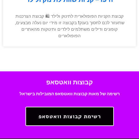
קבוצת הקניות הפופולארית לתינוק ולילד 🛍 קבוצת הצרכנות
שתעזור לכם לחסוך בענק❗️ בקבוצה זו מידי יום נעלה מבצעים,
קופונים ודילים משתלמים לילדים ותינוקות מהאתרים
הפופולארים
קבוצות וואטסאפ
רשימה של מאות קבוצות וואטסאפ המובילות בישראל
רשימת קבוצות וואטסאפ