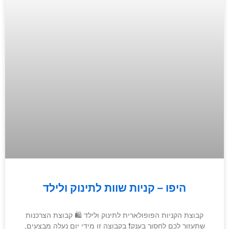
היפו – קניות שוות לתינוק ולילד
קבוצת הקניות הפופולארית לתינוק ולילד 🛍 קבוצת הצרכנות
שתעזור לכם לחסוך בענק❗️ בקבוצה זו מידי יום נעלה מבצעים,