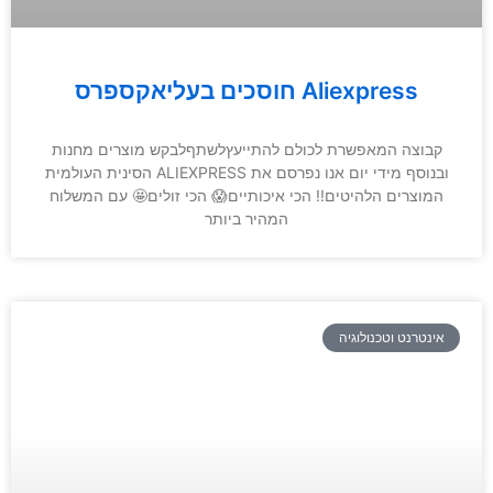
חוסכים בעליאקספרס Aliexpress
קבוצה המאפשרת לכולם להתייעץלשתףלבקש מוצרים מחנות
הסינית העולמית ALIEXPRESS ובנוסף מידי יום אנו נפרסם את
המוצרים הלהיטים!! הכי איכותיים😱 הכי זולים🤩 עם המשלוח
המהיר ביותר
אינטרנט וטכנולוגיה