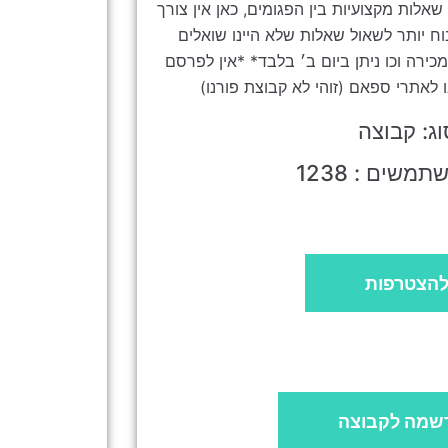
אלות מקצועיות בין הפגומים, כאן אין צורך
ח יותר לשאול שאלות שלא היינו שואלים
ירה וכו ניתן ביום ב׳ בלבד* *אין לפרסם
 לאתרי ספאם (זוהי לא קבוצת פורנו)
וג: קבוצה
משים : 1238
הצטרפות
שמה לקבוצה