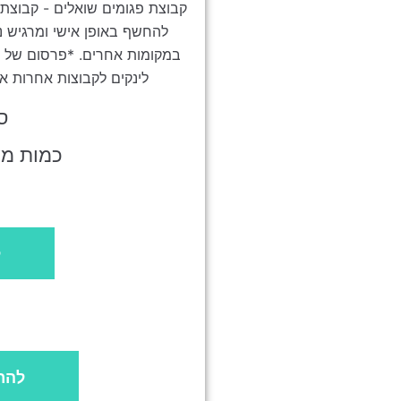
קבוצת פגומים שואלים - קבוצת ש
להחשף באופן אישי ומרגיש נו
במקומות אחרים. *פרסום של מכ
לינקים לקבוצות אחרות או
ס
כמות משת
ל
להר