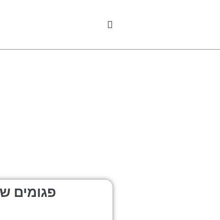
פגומים שו