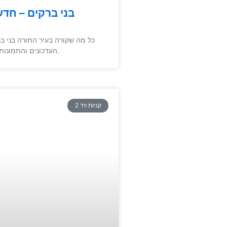
בני ברקים – חד
כל מה שקורה בעיר התורה בני ב
העדכונים והתמונות.
קניות ויד 2