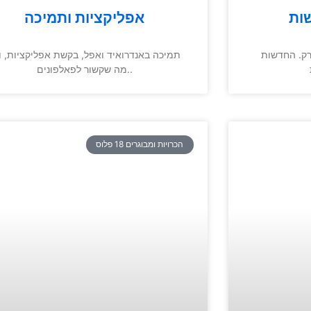
שות
אפליקציות ותמיכה
רק. החדשות
תמיכה באנדרואיד ואפל, בקשת אפליקציות, ו
מה שקשור לפאלפונים..
הכרויות ומבוגרים 18 פלוס