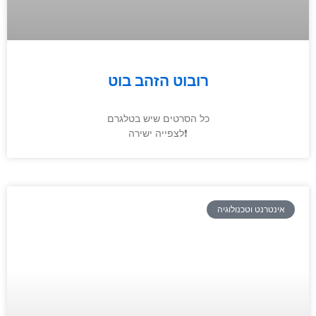
רובוט הזהב בוט
כל הסרטים שיש בטלגרם
לצפייה ישירה❗️
אינטרנט וטכנולוגיה