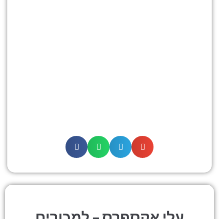
עלי אקספרס – למכורים