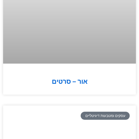
אור – סרטים
עסקים ומטבעות דיגיטליים