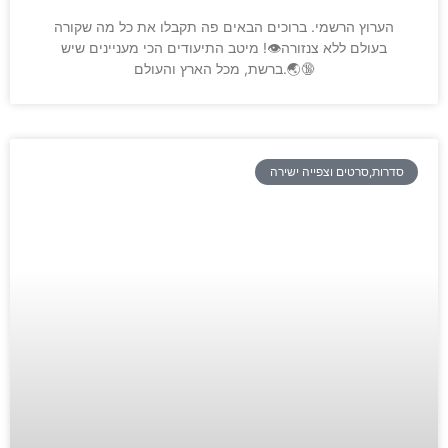
הערוץ הרשמי. ברוכים הבאים פה תקבלו את כל מה שקורה
בעולם ללא צנזורה⁦!👁️⁩ מיטב התיעודים הכי מעניינים שיש
ברשת, מכל הארץ והעולם.🌏🔞
סדרות,סרטים וצפייה ישירה