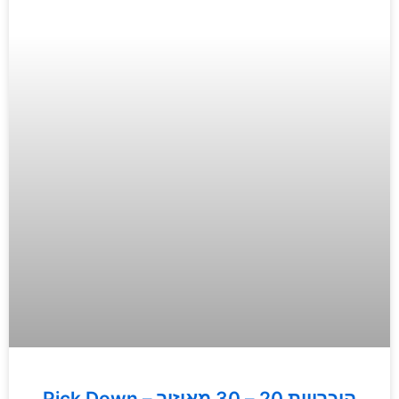
Pick Down – היכרויות 20 – 30 מאיזור