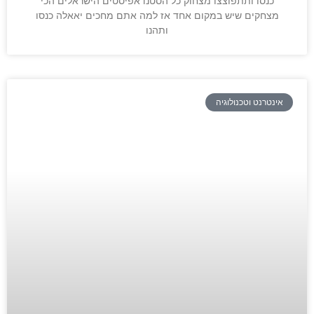
כנסו ותתפוצצו מצחוק כל הסטנדאפיסטים הישראלים הכי
מצחקים שיש במקום אחד אז למה אתם מחכים יאאלה כנסו
ותהנו
אינטרנט וטכנולוגיה