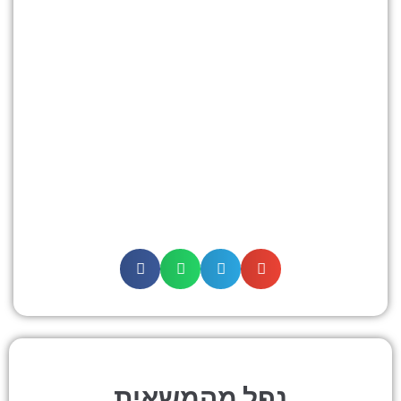
נפל מהמשאית