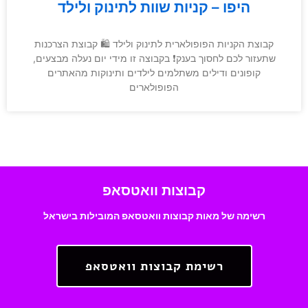
היפו – קניות שוות לתינוק ולילד
קבוצת הקניות הפופולארית לתינוק ולילד 🛍 קבוצת הצרכנות
שתעזור לכם לחסוך בענק❗️ בקבוצה זו מידי יום נעלה מבצעים,
קופונים ודילים משתלמים לילדים ותינוקות מהאתרים
הפופולארים
קבוצות וואטסאפ
רשימה של מאות קבוצות וואטסאפ המובילות בישראל
רשימת קבוצות וואטסאפ