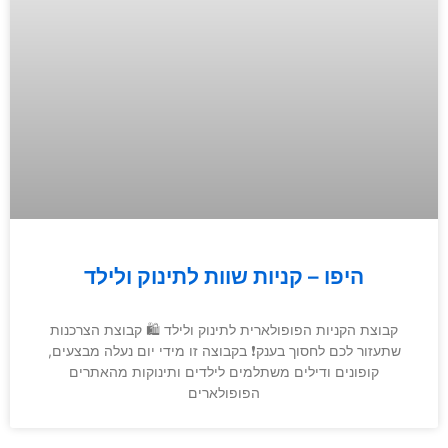
היפו – קניות שוות לתינוק ולילד
קבוצת הקניות הפופולארית לתינוק ולילד 🛍 קבוצת הצרכנות
שתעזור לכם לחסוך בענק❗️ בקבוצה זו מידי יום נעלה מבצעים,
קופונים ודילים משתלמים לילדים ותינוקות מהאתרים
הפופולארים