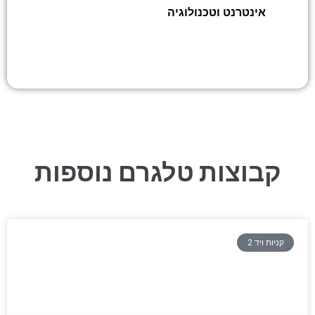
אינטרנט וטכנולוגיה
»
משווקים בדיגיטל עם
Digital Solutions
קבוצות טלגרם נוספות
קניות ויד 2