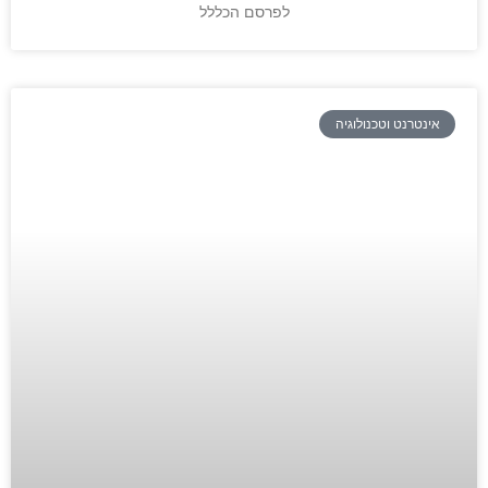
לפרסם הכללל
אינטרנט וטכנולוגיה