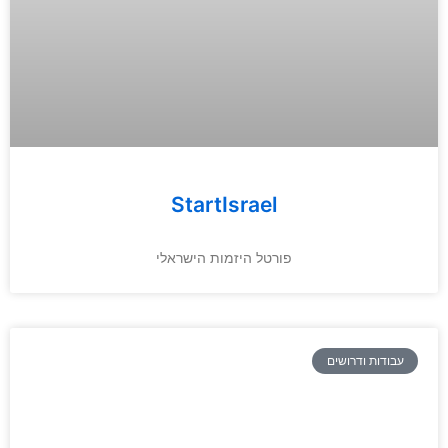
StartIsrael
פורטל היזמות הישראלי
עבודות ודרושים