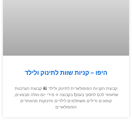
היפו – קניות שוות לתינוק ולילד
קבוצת הקניות הפופולארית לתינוק ולילד 🛍 קבוצת הצרכנות
שתעזור לכם לחסוך בענק❗️ בקבוצה זו מידי יום נעלה מבצעים,
קופונים ודילים משתלמים לילדים ותינוקות מהאתרים
הפופולארים