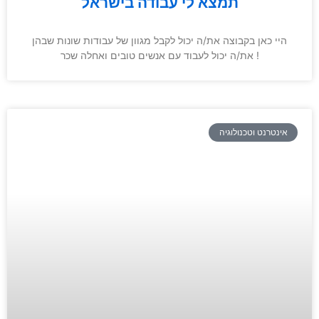
תמצא לי עבודה בישראל
היי כאן בקבוצה את/ה יכול לקבל מגוון של עבודות שונות שבהן
את/ה יכול לעבוד עם אנשים טובים ואחלה שכר !
אינטרנט וטכנולוגיה