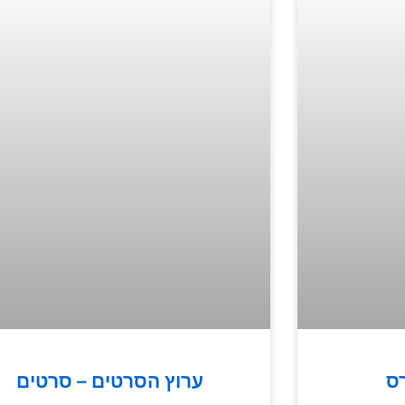
ס
ערוץ הסרטים – סרטים