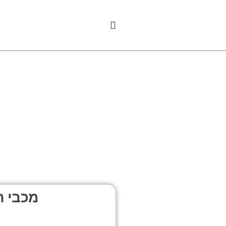
מכבי ח