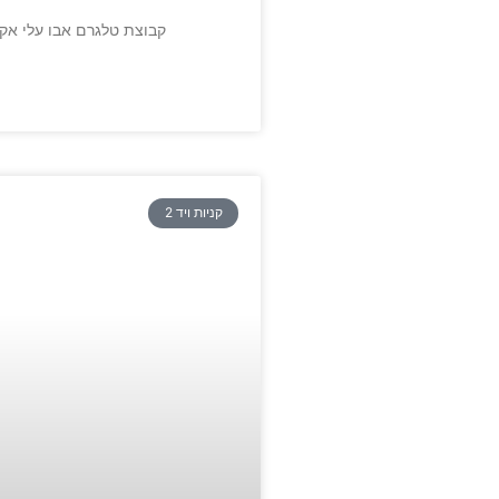
קבוצת טלגרם אבו עלי אק
קניות ויד 2