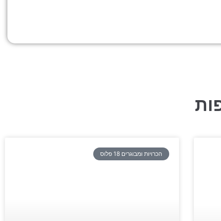
ות
הכרויות ומבוגרים 18 פלוס