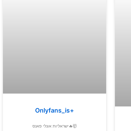
Onlyfans_is+
ישראליות אונלי פאנס🔥🤯