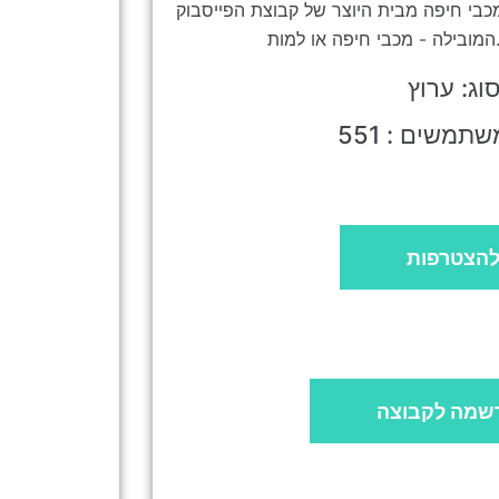
כבי חיפה מבית היוצר של קבוצת הפייסבוק
w
וג: ערוץ
תמשים : 551
הצטרפות
שמה לקבוצה