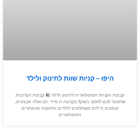
היפו – קניות שוות לתינוק ולילד
קבוצת הקניות הפופולארית לתינוק ולילד 🛍 קבוצת הצרכנות
שתעזור לכם לחסוך בענק❗️ בקבוצה זו מידי יום נעלה מבצעים,
קופונים ודילים משתלמים לילדים ותינוקות מהאתרים
הפופולארים