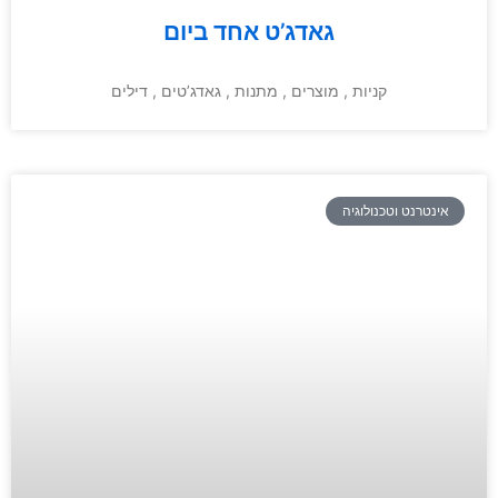
גאדג’ט אחד ביום
קניות , מוצרים , מתנות , גאדג’טים , דילים
אינטרנט וטכנולוגיה