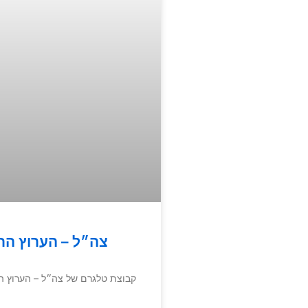
צה״ל – הערוץ הר
קבוצת טלגרם של צה״ל – הערוץ ה