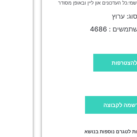
וג: ערוץ
שים : 4686
הצטרפות
שמה לקבוצה
ות לטגרם נוספות בנושא