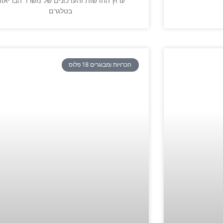
ערוץ החדשות והעדכונים של משרד הבריאו
בטלגרם
הכרויות ומבוגרים 18 פלוס