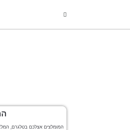
המ
המומלצים אצלכם בטלגרם, המלצות