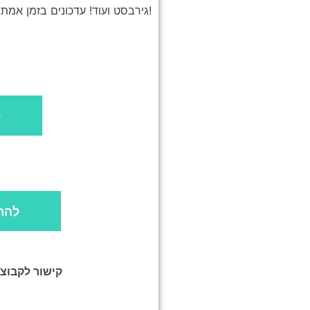
גירבסט ועוד! עדכונים בזמן אמת!
ל
להר
קישור לקבוצ