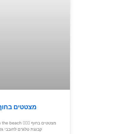
מצטטים בחוף
Chatting on the beach 🏄🏿‍♀️ מצטטים בחוף
קבוצת טלגרם לחובבי גל