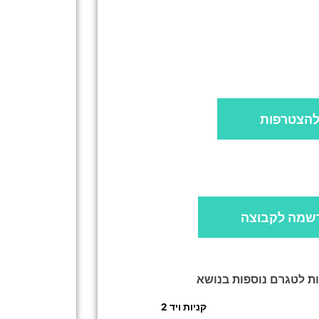
הצטרפות
שמה לקבוצה
ות לטגרם נוספות בנושא
קניות ויד 2
»
המומלצים