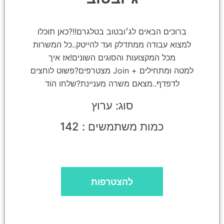
ברוכים הבאים לג׳ובטוב בטלגרם!!?כאן תוכלו
למצוא עבודה ממתדלק ועד להייטק..כל המשרות
מכל המקצועות והסוגים השונים!אז איך
מצטרפים?פשוט לוחצים Join + למטה ומתחילים
לדפדף..מצאם משרה מעניינת?שלחו הוד
סוג: ערוץ
כמות משתמשים : 142
להצטרפות