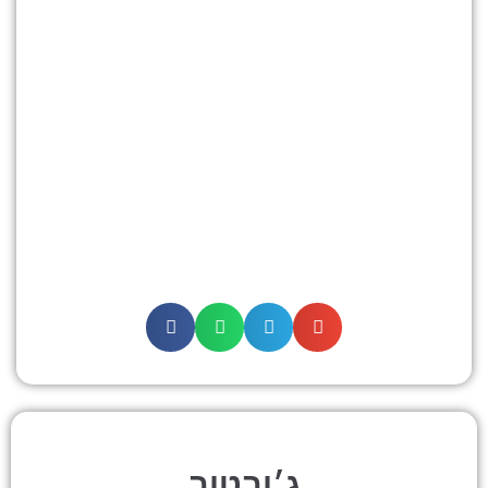
ג׳ובטוב