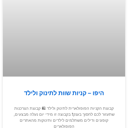
היפו – קניות שוות לתינוק ולילד
קבוצת הקניות הפופולארית לתינוק ולילד 🛍 קבוצת הצרכנות
שתעזור לכם לחסוך בענק❗️ בקבוצה זו מידי יום נעלה מבצעים,
קופונים ודילים משתלמים לילדים ותינוקות מהאתרים
הפופולארים