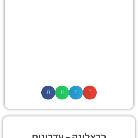
ברצלונה – עדכונים