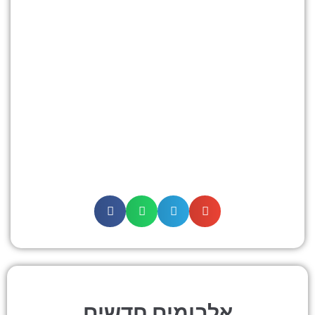
אלבומים חדשים