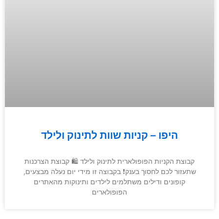
היפו – קניות שוות לתינוק ולילד
קבוצת הקניות הפופולארית לתינוק ולילד 🛍 קבוצת הצרכנות
שתעזור לכם לחסוך בענק❗️ בקבוצה זו מידי יום נעלה מבצעים,
קופונים ודילים משתלמים לילדים ותינוקות מהאתרים
הפופולארים