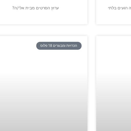
ה רגעים בלתי
?ערוץ הסרטים מבית אלי/ה
הכרויות ומבוגרים 18 פלוס