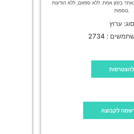
אתר בזמן אמת. ללא ספאם, ללא הודעות
נוספות.
וג: ערוץ
משים : 2734
הצטרפות
שמה לקבוצה