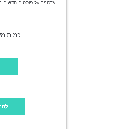
עדכונים על פוסטים חדשים ב
ס
כמות משת
ל
להר